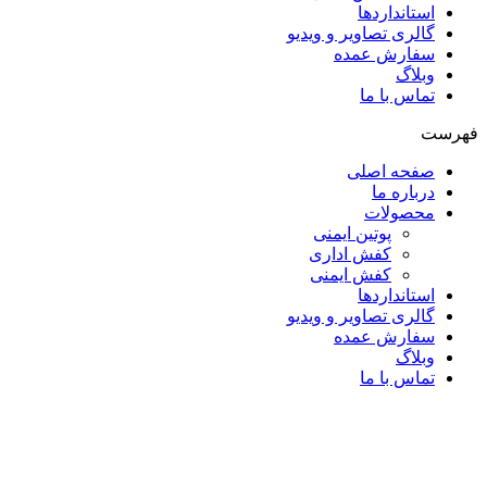
استانداردها
گالری تصاویر و ویدیو
سفارش عمده
وبلاگ
تماس با ما
فهرست
صفحه اصلی
درباره ما
محصولات
پوتین ایمنی
کفش اداری
کفش ایمنی
استانداردها
گالری تصاویر و ویدیو
سفارش عمده
وبلاگ
تماس با ما