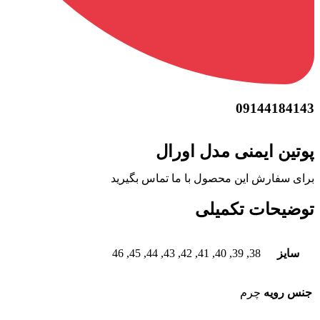
09144184143
پوتین ایمنی مدل اورال
برای سفارش این محصول با ما تماس بگیرید
توضیحات تکمیلی
سایز
38, 39, 40, 41, 42, 43, 44, 45, 46
جنس رویه
چرم