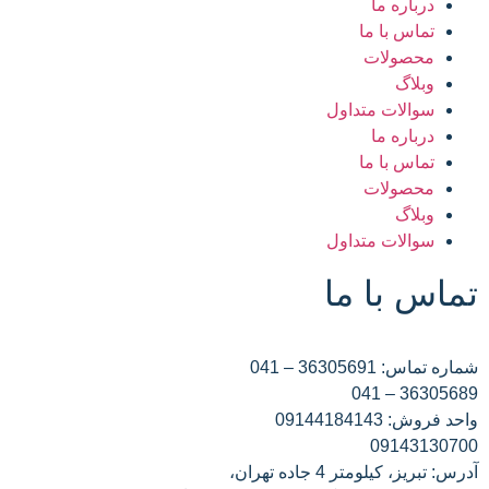
درباره ما
تماس با ما
محصولات
وبلاگ
سوالات متداول
درباره ما
تماس با ما
محصولات
وبلاگ
سوالات متداول
تماس با ما
شماره تماس: 36305691 – 041
36305689 – 041
واحد فروش: 09144184143
09143130700
آدرس: تبریز، کیلومتر 4 جاده تهران،