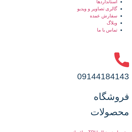
استانداردها
گالری تصاویر و ویدیو
سفارش عمده
وبلاگ
تماس با ما
09144184143
فروشگاه
محصولات