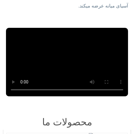
آسیای میانه عرضه میکند.
محصولات ما