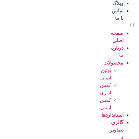
وبلاگ
تماس
با ما
صفحه
اصلی
درباره
ما
محصولات
پوتین
ایمنی
کفش
اداری
کفش
ایمنی
استانداردها
گالری
تصاویر
و