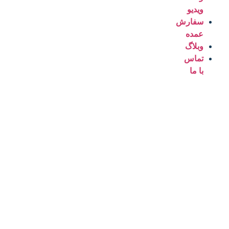
ویدیو
سفارش
عمده
وبلاگ
تماس
با ما
ایمن میلان، تولید کننده
کفش های ایمنی و صنعتی
سابقه چندین ساله در تولید کفش های ایمنی با کیفیت بالا
و کاملا ایرانی به همراه پشتیبانی بعد از فروش، برای
اطلاعات بیشتر از دکمه زیر استفاده کنید