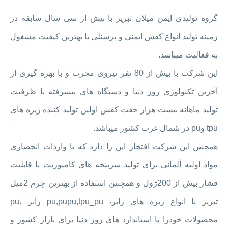
گروه تولیدی ایمن میلان تبریز با بیش از سی سال سابقه در
زمینه تولید انواع کفش ایمنی و پرسنلی با بهترین کیفیت مشغول
به فعالیت میباشد.
این شرکت ‌با بیش از 80 نفر نیروی مجرب و با بهره گیری از
آخرین تکنولوژی روز دنیا و دستگاه های پیشرفته با ظرفیت
تولید ماهانه بیست هزار جفت کفش اولین تولید کننده زیره های
tpu وpu در شمال غرب کشور میباشد.
همچنین این شرکت افتخار این را دارد که با واردات انحصاری
مواد اولیه آلمانی برای تولید سرپنجه های کامپوزیت با قابلیت
فشار بیش از 200ژول و همچنین استفاده از بهترین چرم 2میل
تبریز با انواع زیره های رابر، pu,pupu,tpu_pu رابر ،pu
محصولات خودرا با استاندارد های روز دنیا برای بازار کشور و